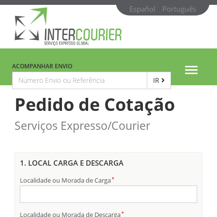
Español
Português
ACOMPANHAR ENVIO
Toggle
IR
navigat
Pedido de Cotação
Serviços Expresso/Courier
1. LOCAL CARGA E DESCARGA
Localidade ou Morada de Carga
Localidade ou Morada de Descarga