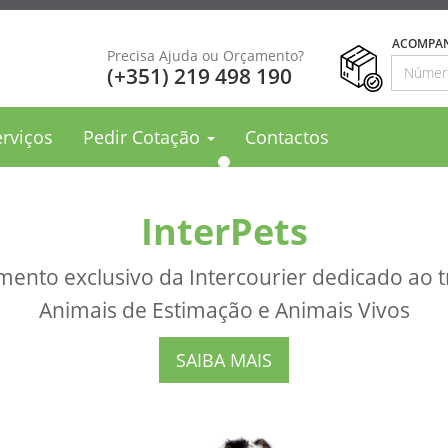
ACOMPAN
Precisa Ajuda ou Orçamento?
(+351) 219 498 190
erviços
Pedir
Cotação
Contactos
InterPets
ento exclusivo da Intercourier dedicado ao t
Animais de Estimação e Animais Vivos
SAIBA MAIS