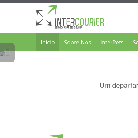
Início
Sobre Nós
InterPets
S
Previous
Um departam