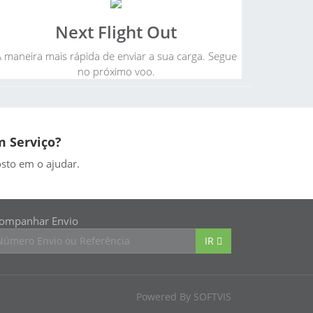
Next Flight Out
 maneira mais rápida de enviar a sua carga. Segue
no próximo voo.
 Serviço?
osto em o ajudar.
ompanhar Envio
IR
Powered By SOFTVIS