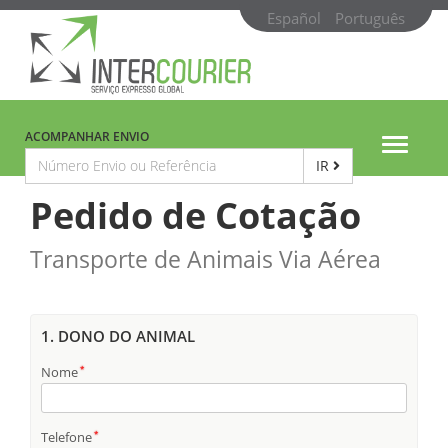
Español
Português
ACOMPANHAR ENVIO
Toggle
IR
navigat
Pedido de Cotação
Transporte de Animais Via Aérea
1. DONO DO ANIMAL
Nome
Telefone